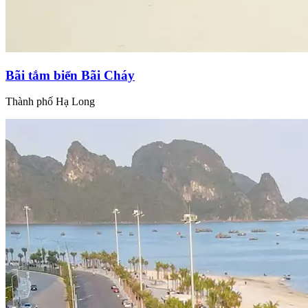
Bãi tắm biển Bãi Cháy
Thành phố Hạ Long