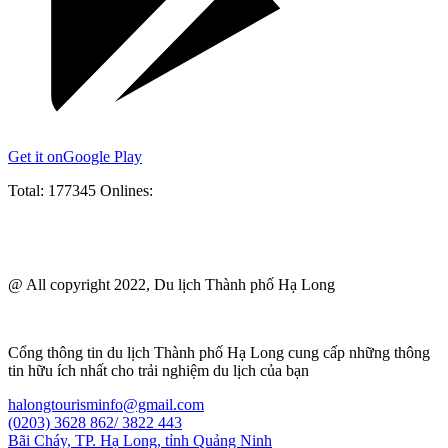
Get it on
Google Play
Total:
177345
Onlines:
@ All copyright 2022, Du lịch Thành phố Hạ Long
Cổng thông tin du lịch Thành phố Hạ Long cung cấp những thông
tin hữu ích nhất cho trải nghiệm du lịch của bạn
halongtourisminfo@gmail.com
(0203) 3628 862/ 3822 443
Bãi Cháy, TP. Hạ Long, tỉnh Quảng Ninh