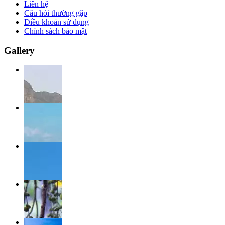
Liên hệ
Câu hỏi thường gặp
Điều khoản sử dụng
Chính sách bảo mật
Gallery