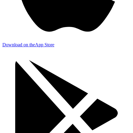
Download on the
App Store