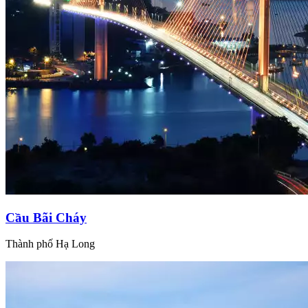
Cầu Bãi Cháy
Thành phố Hạ Long