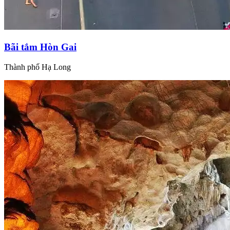
Bãi tắm Hòn Gai
Thành phố Hạ Long