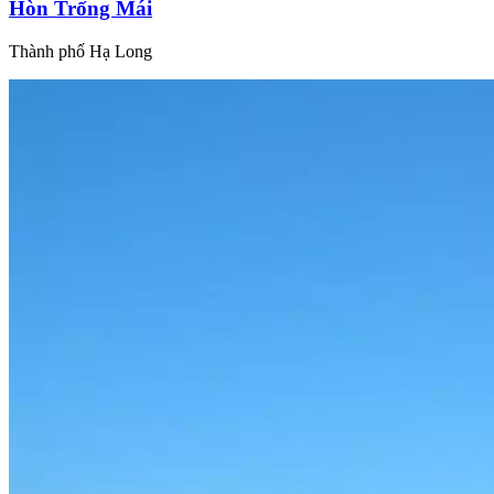
Hòn Trống Mái
Thành phố Hạ Long