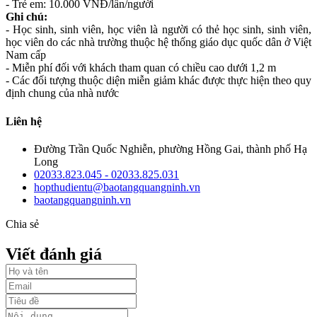
- Trẻ em: 10.000 VNĐ/lần/người
Ghi chú:
- Học sinh, sinh viên, học viên là người có thẻ học sinh, sinh viên,
học viên do các nhà trường thuộc hệ thống giáo dục quốc dân ở Việt
Nam cấp
- Miễn phí đối với khách tham quan có chiều cao dưới 1,2 m
- Các đối tượng thuộc diện miễn giảm khác được thực hiện theo quy
định chung của nhà nước
Liên hệ
Đường Trần Quốc Nghiễn, phường Hồng Gai, thành phố Hạ
Long
02033.823.045 - 02033.825.031
hopthudientu@baotangquangninh.vn
baotangquangninh.vn
Chia sẻ
Viết đánh giá