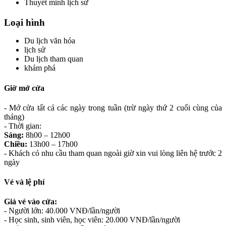
Thuyết minh lịch sử
Loại hình
Du lịch văn hóa
lịch sử
Du lịch tham quan
khám phá
Giờ mở cửa
- Mở cửa tất cả các ngày trong tuần (trừ ngày thứ 2 cuối cùng của
tháng)
- Thời gian:
Sáng:
8h00 – 12h00
Chiều:
13h00 – 17h00
- Khách có nhu cầu tham quan ngoài giờ xin vui lòng liên hệ trước 2
ngày
Vé và lệ phí
Giá vé vào cửa:
- Người lớn: 40.000 VNĐ/lần/người
- Học sinh, sinh viên, học viên: 20.000 VNĐ/lần/người