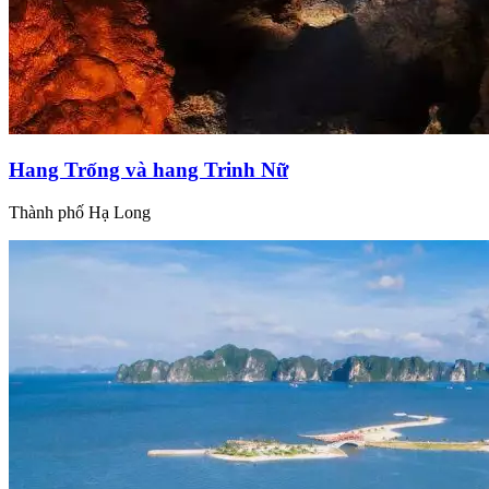
Hang Trống và hang Trinh Nữ
Thành phố Hạ Long