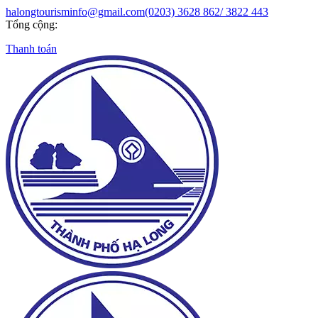
halongtourisminfo@gmail.com
(0203) 3628 862/ 3822 443
Tổng cộng:
Thanh toán