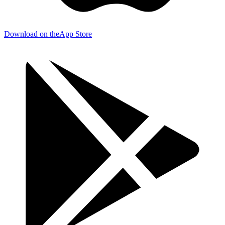
Download on the
App Store