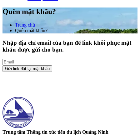
Quên mật khẩu?
Trang chủ
Quên mật khẩu?
Nhập địa chỉ email của bạn để link khôi phục mật
khẩu được gửi cho bạn.
Gửi link đặt lại mật khẩu
Trung tâm Thông tin xúc tiến du lịch Quảng Ninh