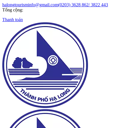
halongtourisminfo@gmail.com
(0203) 3628 862/ 3822 443
Tổng cộng:
Thanh toán