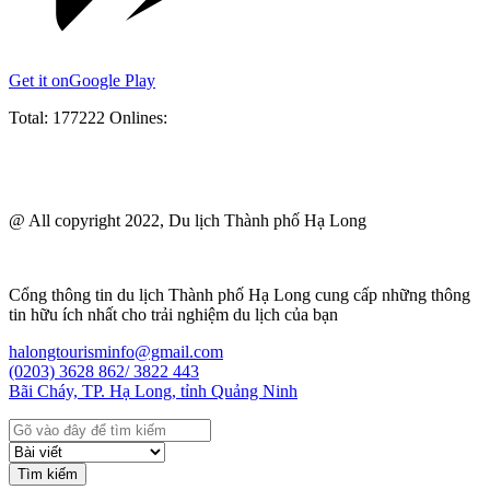
Get it on
Google Play
Total:
177222
Onlines:
@ All copyright 2022, Du lịch Thành phố Hạ Long
Cổng thông tin du lịch Thành phố Hạ Long cung cấp những thông
tin hữu ích nhất cho trải nghiệm du lịch của bạn
halongtourisminfo@gmail.com
(0203) 3628 862/ 3822 443
Bãi Cháy, TP. Hạ Long, tỉnh Quảng Ninh
Tìm kiếm