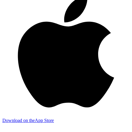
Download on the
App Store