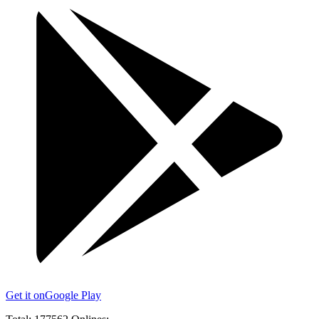
Get it on
Google Play