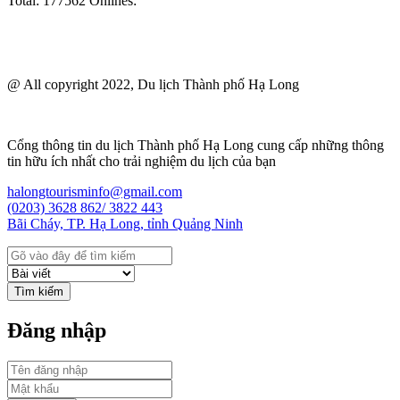
Total:
177562
Onlines:
@ All copyright 2022, Du lịch Thành phố Hạ Long
Cổng thông tin du lịch Thành phố Hạ Long cung cấp những thông
tin hữu ích nhất cho trải nghiệm du lịch của bạn
halongtourisminfo@gmail.com
(0203) 3628 862/ 3822 443
Bãi Cháy, TP. Hạ Long, tỉnh Quảng Ninh
Tìm kiếm
Đăng nhập