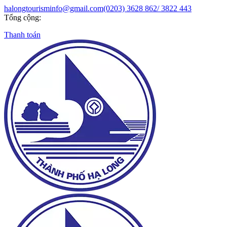
halongtourisminfo@gmail.com
(0203) 3628 862/ 3822 443
Tổng cộng:
Thanh toán