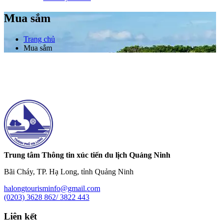
Mua sắm
Trang chủ
Mua sắm
Trung tâm Thông tin xúc tiến du lịch Quảng Ninh
Bãi Cháy, TP. Hạ Long, tỉnh Quảng Ninh
halongtourisminfo@gmail.com
(0203) 3628 862/ 3822 443
Liên kết