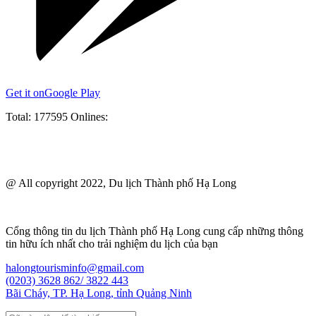
Get it on
Google Play
Total:
177595
Onlines:
@ All copyright 2022, Du lịch Thành phố Hạ Long
Cổng thông tin du lịch Thành phố Hạ Long cung cấp những thông
tin hữu ích nhất cho trải nghiệm du lịch của bạn
halongtourisminfo@gmail.com
(0203) 3628 862/ 3822 443
Bãi Cháy, TP. Hạ Long, tỉnh Quảng Ninh