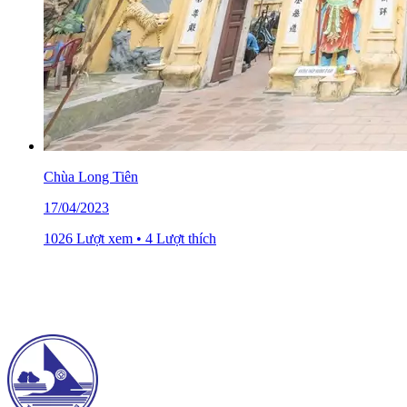
Chùa Long Tiên
17/04/2023
1026 Lượt xem • 4 Lượt thích