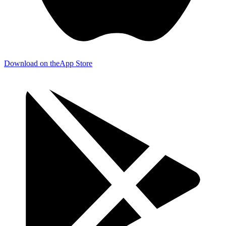
Download on the
App Store