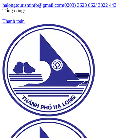
halongtourisminfo@gmail.com
(0203) 3628 862/ 3822 443
Tổng cộng:
Thanh toán