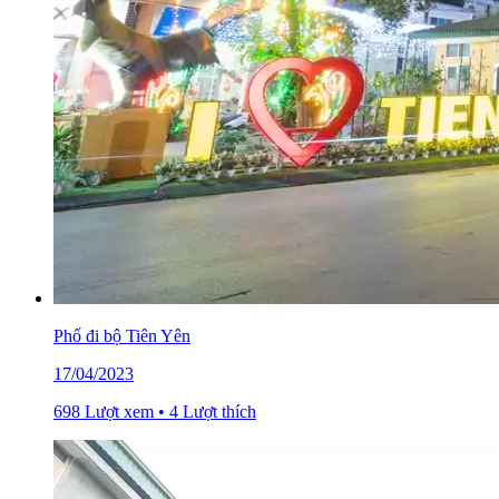
Phố đi bộ Tiên Yên
17/04/2023
698 Lượt xem • 4 Lượt thích