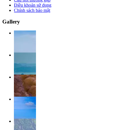
Điều khoản sử dụng
Chính sách bảo mật
Gallery