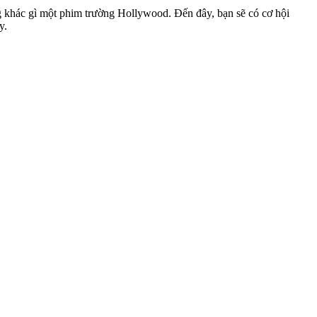
 khác gì một phim trường Hollywood. Đến đây, bạn sẽ có cơ hội
y.