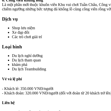
6. Công viên khủng long
Là một phần mới thuộc khuôn viên Khu vui chơi Tuần Châu, Công vi
chiêm ngưỡng những bức tượng đá khổng lồ cùng công viên rồng với 
Dịch vụ
Shop lưu niệm
Xe đạp đôi
Các trò chơi giải trí
Loại hình
Du lịch nghỉ dưỡng
Du lịch tham quan
khám phá
Du lịch Teambuilding
Vé và lệ phí
- Khách lẻ: 350.000 VNĐ/người
- Khách đoàn: 320.000 VNĐ/người (đối với đoàn từ 20 khách trở lên
Liên hệ