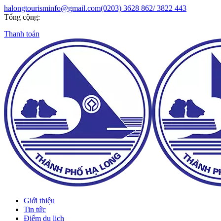
halongtourisminfo@gmail.com
(0203) 3628 862/ 3822 443
Tổng cộng:
Thanh toán
Giới thiệu
Tin tức
Điểm du lịch