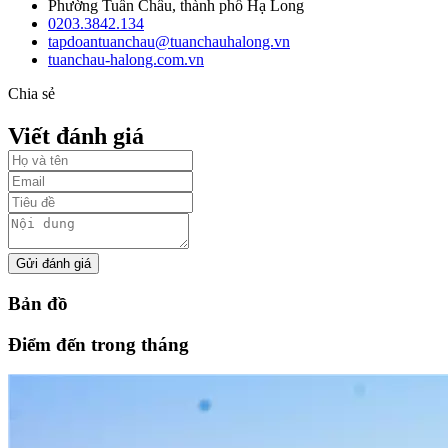
Phường Tuần Châu, thành phố Hạ Long
0203.3842.134
tapdoantuanchau@tuanchauhalong.vn
tuanchau-halong.com.vn
Chia sẻ
Viết đánh giá
Gửi đánh giá
Bản đồ
Điểm đến trong tháng