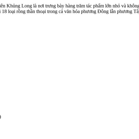
ên Khủng Long là nơi trưng bày hàng trăm tác phẩm lớn nhỏ và không
18 loại rồng thần thoại trong cả văn hóa phương Đông lẫn phương Tâ
)