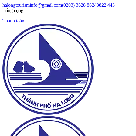
halongtourisminfo@gmail.com
(0203) 3628 862/ 3822 443
Tổng cộng:
Thanh toán