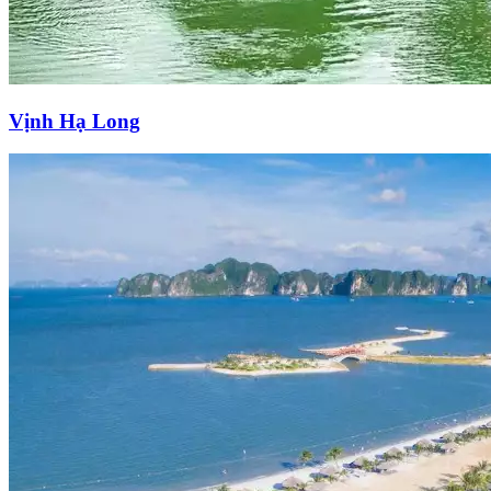
Vịnh Hạ Long