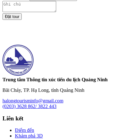
Đặt tour
Trung tâm Thông tin xúc tiến du lịch Quảng Ninh
Bãi Cháy, TP. Hạ Long, tỉnh Quảng Ninh
halongtourisminfo@gmail.com
(0203) 3628 862/ 3822 443
Liên kết
Điểm đến
Khám phá 3D