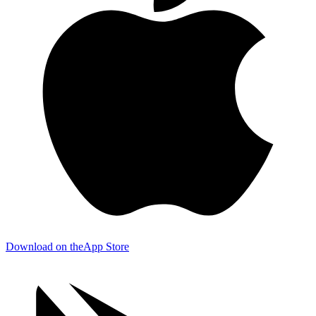
Download on the
App Store