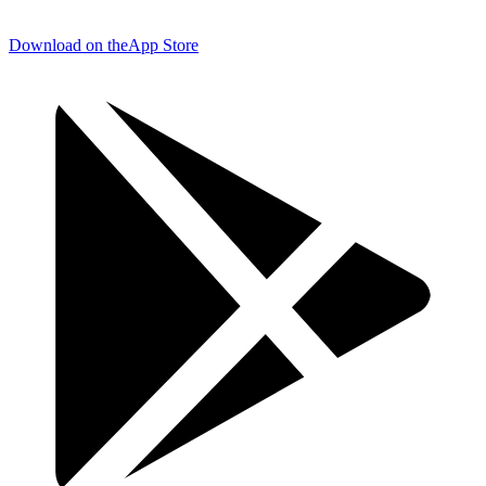
Download on the
App Store