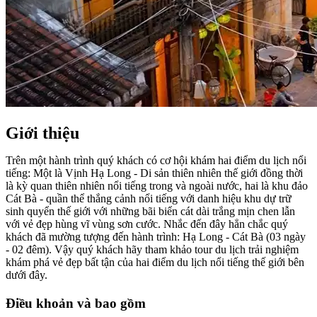
Giới thiệu
Trên một hành trình quý khách có cơ hội khám hai điểm du lịch nổi
tiếng: Một là Vịnh Hạ Long - Di sản thiên nhiên thế giới đồng thời
là kỳ quan thiên nhiên nổi tiếng trong và ngoài nước, hai là khu đảo
Cát Bà - quần thể thắng cảnh nổi tiếng với danh hiệu khu dự trữ
sinh quyển thế giới với những bãi biển cát dài trắng mịn chen lẫn
với vẻ đẹp hùng vĩ vùng sơn cước. Nhắc đến đây hẳn chắc quý
khách đã mường tượng đến hành trình: Hạ Long - Cát Bà (03 ngày
- 02 đêm). Vậy quý khách hãy tham khảo tour du lịch trải nghiệm
khám phá vẻ đẹp bất tận của hai điểm du lịch nổi tiếng thế giới bên
dưới đây.
Điều khoản và bao gồm