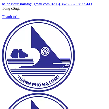
halongtourisminfo@gmail.com
(0203) 3628 862/ 3822 443
Tổng cộng:
Thanh toán