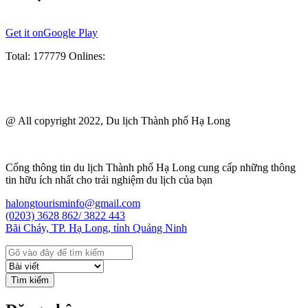
Get it on
Google Play
Total:
177779
Onlines:
@ All copyright 2022, Du lịch Thành phố Hạ Long
Cổng thông tin du lịch Thành phố Hạ Long cung cấp những thông
tin hữu ích nhất cho trải nghiệm du lịch của bạn
halongtourisminfo@gmail.com
(0203) 3628 862/ 3822 443
Bãi Cháy, TP. Hạ Long, tỉnh Quảng Ninh
Tìm kiếm