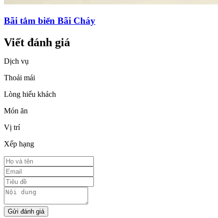
Bãi tắm biển Bãi Cháy
Viết đánh giá
Dịch vụ
Thoải mái
Lòng hiếu khách
Món ăn
Vị trí
Xếp hạng
Gửi đánh giá