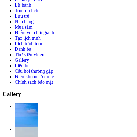
Lữ hành
Tour du lịch
Lưu trú
Nhà hàng
Mua sắm
Điểm vui chơi giải trí
Tạo lịch trình
Lịch trình tour
Danh bạ
Thư viện video
Gallery
Liên hệ
Câu hỏi thường gặp
Điều khoản sử dụng
Chính sách bảo mật
Gallery