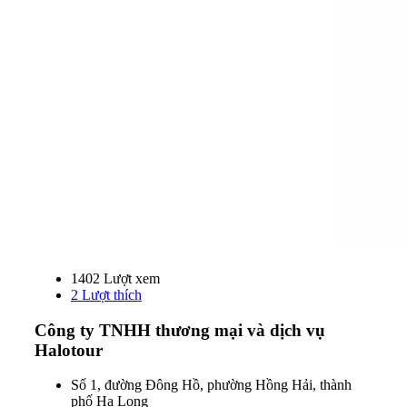
1402 Lượt xem
2
Lượt thích
Công ty TNHH thương mại và dịch vụ
Halotour
Số 1, đường Đông Hồ, phường Hồng Hải, thành
phố Hạ Long