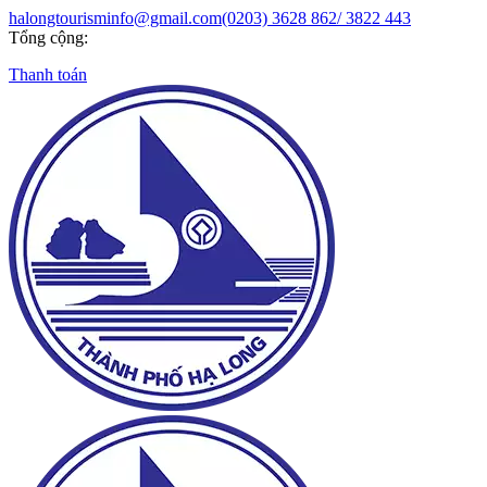
halongtourisminfo@gmail.com
(0203) 3628 862/ 3822 443
Tổng cộng:
Thanh toán