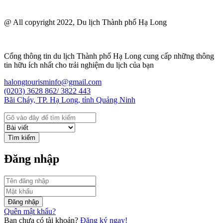
@ All copyright 2022, Du lịch Thành phố Hạ Long
Cổng thông tin du lịch Thành phố Hạ Long cung cấp những thông
tin hữu ích nhất cho trải nghiệm du lịch của bạn
halongtourisminfo@gmail.com
(0203) 3628 862/ 3822 443
Bãi Cháy, TP. Hạ Long, tỉnh Quảng Ninh
Tìm kiếm
Đăng nhập
Đăng nhập
Quên mật khẩu?
Bạn chưa có tài khoản?
Đăng ký ngay!