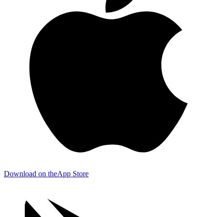
Download on the
App Store