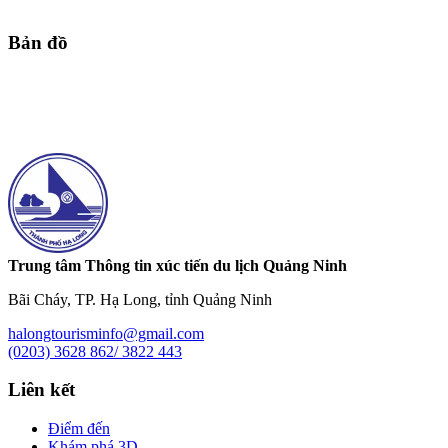
Bản đồ
Trung tâm Thông tin xúc tiến du lịch Quảng Ninh
Bãi Cháy, TP. Hạ Long, tỉnh Quảng Ninh
halongtourisminfo@gmail.com
(0203) 3628 862/ 3822 443
Liên kết
Điểm đến
Khám phá 3D